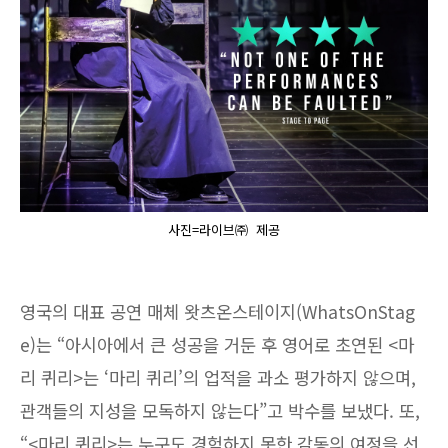
사진=라이브㈜ 제공
영국의 대표 공연 매체 왓츠온스테이지(WhatsOnStag
e)는 “아시아에서 큰 성공을 거둔 후 영어로 초연된 <마
리 퀴리>는 ‘마리 퀴리’의 업적을 과소 평가하지 않으며,
관객들의 지성을 모독하지 않는다”고 박수를 보냈다. 또,
“<마리 퀴리>는 누구도 경험하지 못한 감동의 여정을 선