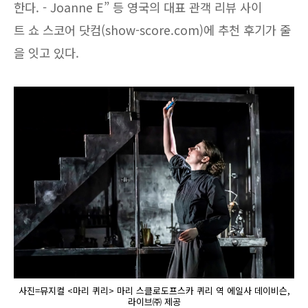
한다. - Joanne E” 등 영국의 대표 관객 리뷰 사이
트 쇼 스코어 닷컴(show-score.com)에 추천 후기가 줄
을 잇고 있다.
사진=뮤지컬 <마리 퀴리> 마리 스클로도프스카 퀴리 역 에일사 데이비슨,
라이브㈜ 제공