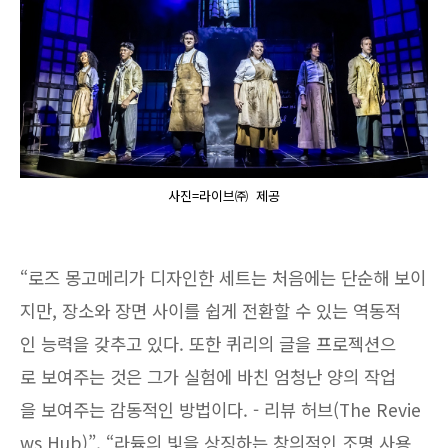
사진=라이브㈜ 제공
“로즈 몽고메리가 디자인한 세트는 처음에는 단순해 보이
지만, 장소와 장면 사이를 쉽게 전환할 수 있는 역동적
인 능력을 갖추고 있다. 또한 퀴리의 글을 프로젝션으
로 보여주는 것은 그가 실험에 바친 엄청난 양의 작업
을 보여주는 감동적인 방법이다. - 리뷰 허브(The Revie
ws Hub)”, “라듐의 빛을 상징하는 창의적인 조명 사용