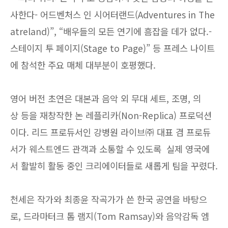
사한다- 어드벤처스 인 시어터랜드(Adventures in The
atreland)”, “배우들의 모든 연기에 흠잡을 데가 없다.-
스테이지 투 페이지(Stage to Page)” 등 프레스 나이트
에 참석한 주요 매체 대부분이 호평했다.
영어 버전 초연은 대본과 음악 외 무대 세트, 조명, 의
상 등을 재창작한 논 레플리카(Non-Replica) 프로덕션
이다. 리드 프로듀서인 강병원 라이브㈜ 대표 겸 프로듀
서가 웨스트엔드 관객과 소통할 수 있도록 실제 영국에
서 활발히 활동 중인 크리에이터들로 새롭게 팀을 꾸렸다.
천세은 작가와 최종윤 작곡가가 쓴 한국 공연을 바탕으
로, 드라마터크 톰 램지(Tom Ramsay)와 음악감독 엠