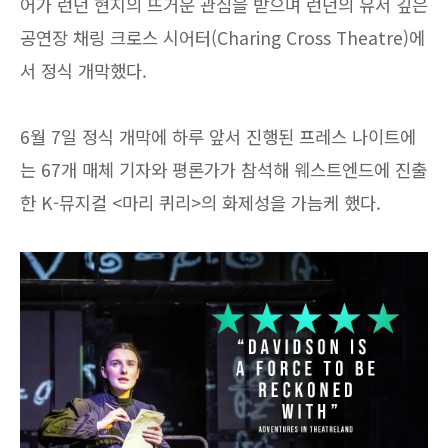
어가 런던 현지의 뜨거운 관심을 받으며 런던의 유서 깊은
공연장 채링 크로스 시어터(Charing Cross Theatre)에
서 정식 개막했다.
6월 7일 정식 개막에 하루 앞서 진행된 프레스 나이트에
는 67개 매체 기자와 평론가가 참석해 웨스트엔드에 진출
한 K-뮤지컬 <마리 퀴리>의 화제성을 가늠케 했다.