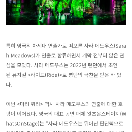
특히 영국의 차세대 연출가로 떠오른 사라 메도우스(Sara
h Meadows)가 연출로 합류하면서 개막 전부터 많은 관
심을 모았다. 사라 메도우스는 2022년 런던에서 초연
된 뮤지컬 <라이드(Ride)>로 평단의 극찬을 받은 바 있
다.
이번 <마리 퀴리> 역시 사라 메도우스의 연출에 대한 호
평이 이어졌다. 영국의 대표 공연 매체 왓츠온스테이지(W
hatsOnStage)는 “사라 메도우스는 뛰어난 판단력으로