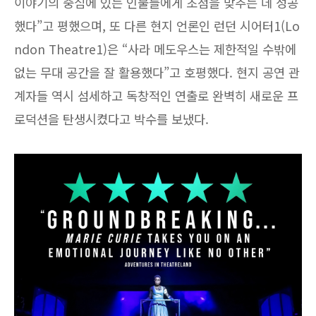
이야기의 중심에 있는 인물들에게 초점을 맞추는 데 성공
했다”고 평했으며, 또 다른 현지 언론인 런던 시어터1(Lo
ndon Theatre1)은 “사라 메도우스는 제한적일 수밖에
없는 무대 공간을 잘 활용했다”고 호평했다. 현지 공연 관
계자들 역시 섬세하고 독창적인 연출로 완벽히 새로운 프
로덕션을 탄생시켰다고 박수를 보냈다.