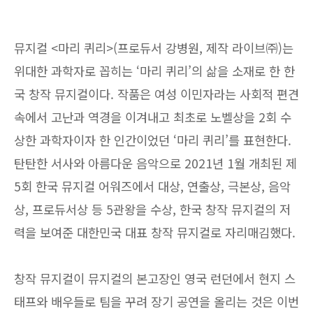
뮤지컬 <마리 퀴리>(프로듀서 강병원, 제작 라이브㈜)는
위대한 과학자로 꼽히는 ‘마리 퀴리’의 삶을 소재로 한 한
국 창작 뮤지컬이다. 작품은 여성 이민자라는 사회적 편견
속에서 고난과 역경을 이겨내고 최초로 노벨상을 2회 수
상한 과학자이자 한 인간이었던 ‘마리 퀴리’를 표현한다.
탄탄한 서사와 아름다운 음악으로 2021년 1월 개최된 제
5회 한국 뮤지컬 어워즈에서 대상, 연출상, 극본상, 음악
상, 프로듀서상 등 5관왕을 수상, 한국 창작 뮤지컬의 저
력을 보여준 대한민국 대표 창작 뮤지컬로 자리매김했다.
창작 뮤지컬이 뮤지컬의 본고장인 영국 런던에서 현지 스
태프와 배우들로 팀을 꾸려 장기 공연을 올리는 것은 이번