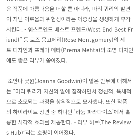
은 작품에 아름다움을 더할 뿐 아니라, 마리 퀴리의 발견
이 지닌 이로움과 위험성이라는 이중성을 생생하게 부각
시킨다. - 웨스트엔드 베스트 프렌드(West End Best Fr
iend)” 등 로즈 몽고메리(Rose Montgomery)의 세
트 디자인과 프레마 메타(Prema Mehta)의 조명 디자인
에도 좋은 리뷰가 쏟아졌다.
조안나 굿윈(Joanna Goodwin)이 맡은 안무에 대해서
는 “마리 퀴리가 자신의 일에 집착하면서 정신적, 육체적
으로 소모되는 과정을 창의적으로 묘사했다. 또한 작품
의 하이라이트 장면 중 하나인 '라듐 파라다이스'에서 훌
륭한 시각적 효과를 제공한다. - 리뷰 허브(The Review
s Hub)”라는 호평이 이어졌다.