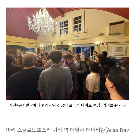
사진=뮤지컬 <마리 퀴리> 영국 공연 프레스 나이트 현장, 라이브㈜ 제공
마리 스클로도프스카 퀴리 역 에일사 데이비슨(Ailsa Dav