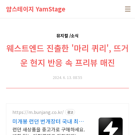
본문 바로가기
얌스테이지 YamStage
뮤지컬 /소식
웨스트엔드 진출한 '마리 퀴리', 뜨거
운 현지 반응 속 프리뷰 매진
2024. 6. 13. 08:55
https://m.bunjang.co.kr/
광고
미개봉 런던 번개장터 국내 최대
브랜드 중고거래
런던 새상품을 중고가로 구매하세요.