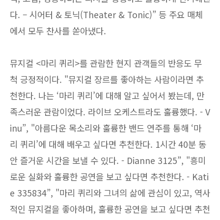
다. – 시어터 & 토닉(Theater & Tonic)” 등 주요 매체
에서 모두 찬사를 쏟아냈다.
뮤지컬 <마리 퀴리>를 관람한 현지 관객들의 반응도 무
척 긍정적이다. "뮤지컬 장르를 좋아하는 사람이라면 추
천한다. 나는 ‘마리 퀴리’에 대해 알고 싶어서 봤는데, 만
족스러운 관람이었다. 라이브 오케스트라도 훌륭했다. - V
inu”, "아름다운 목소리와 훌륭한 밴드 연주를 통해 ‘마
리 퀴리’에 대해 배우고 싶다면 추천한다. 1시간 40분 동
안 즐거운 시간을 보낼 수 있다. - Dianne 3125”, "흥미
로운 실화와 훌륭한 공연을 보고 싶다면 추천한다. - Kati
e 335834”, "마리 퀴리와 그녀의 삶에 관심이 있고, 역사
적인 뮤지컬을 좋아하며, 훌륭한 공연을 보고 싶다면 추천