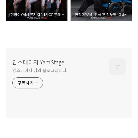
[현장이YAM] 뮤지컬 '시카고' 프레스콜
[현장이YAM] 연극 '인정투쟁; 예술가 편' 프레스콜
얌스테이지 YamStage
얌스테이지 님의 블로그입니다.
구독하기