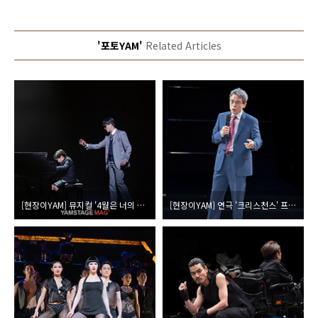
'포토YAM'
Related Articles
[현장이YAM] 뮤지컬 '4월은 너의 거짓말' 프레스콜
[현장이YAM] 연극 '크리스천스' 프레스콜